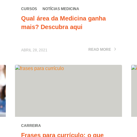
CURSOS
NOTÍCIAS MEDICINA
Qual área da Medicina ganha
mais? Descubra aqui
READ MORE
ABRIL 28, 2021
CARREIRA
Frases para currículo: o que