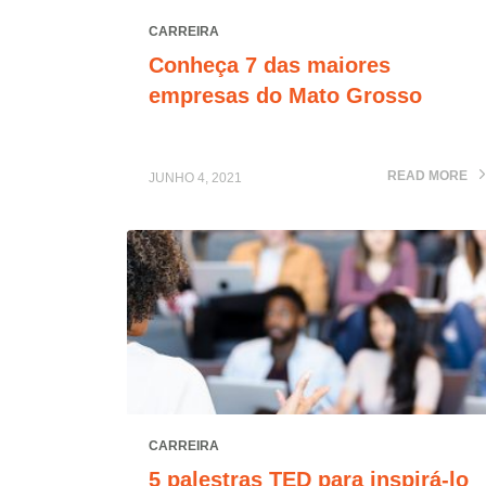
CARREIRA
Conheça 7 das maiores
empresas do Mato Grosso
READ MORE
JUNHO 4, 2021
CARREIRA
5 palestras TED para inspirá-lo