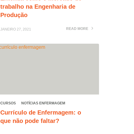
trabalho na Engenharia de
Produção
READ MORE
JANEIRO 27, 2021
CURSOS
NOTÍCIAS ENFERMAGEM
Currículo de Enfermagem: o
que não pode faltar?