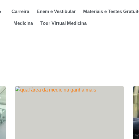
o
Carreira
Enem e Vestibular
Materiais e Testes Gratui
Medicina
Tour Virtual Medicina