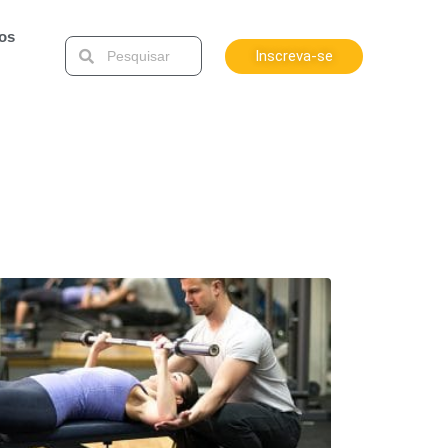
tos
Inscreva-se