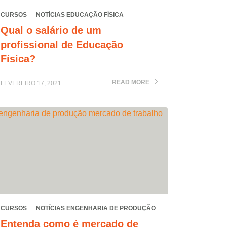
CURSOS
NOTÍCIAS EDUCAÇÃO FÍSICA
Qual o salário de um
profissional de Educação
Física?
READ MORE
FEVEREIRO 17, 2021
CURSOS
NOTÍCIAS ENGENHARIA DE PRODUÇÃO
Entenda como é mercado de