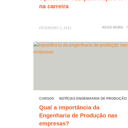
na carreira
READ MORE
FEVEREIRO 2, 2021
CURSOS
NOTÍCIAS ENGENHARIA DE PRODUÇÃO
Qual a importância da
Engenharia de Produção nas
empresas?