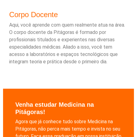
Corpo Docente
Aqui, você aprende com quem realmente atua na área.
O corpo docente da Pitágoras é formado por
profissionais titulados e experientes nas diversas
especialidades médicas. Aliado a isso, você tem
acesso a laboratórios e espaços tecnológicos que
integram teoria e prática desde o primeiro dia.
Venha estudar Medicina na
Pitágoras!
Agora que já conhece tudo sobre Medicina na
Pitágoras, não perca mais tempo e invista no seu
futuro. Faça essa graduação em nossa instituição