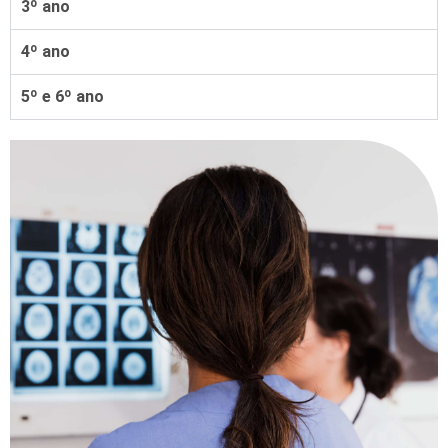
3º ano
4º ano
5º e 6º ano