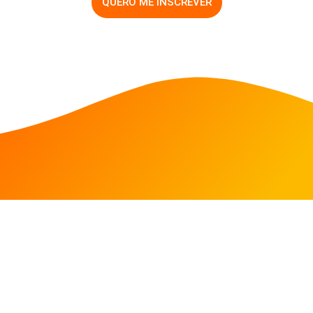
QUERO ME INSCREVER