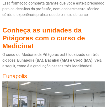
Essa formação completa garante que você esteja preparado
para os desafios da profissão, com conhecimento técnico
sólido e experiência prática desde o início do curso.
Conheça as unidades da
Pitágoras com o curso de
Medicina!
O curso de Medicina da Pitágoras está localizado em três
cidades:
Eunápolis (BA), Bacabal (MA) e Codó (MA).
Veja,
a seguir, como é a graduação nessas três localidades!
Eunápolis