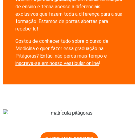
de ensino e tenha acesso a diferenciais
exclusivos que fazem toda a diferença para a sua
formação. Estamos de portas abertas para
recebê-lo!
Gostou de conhecer tudo sobre o curso de
Medicina e quer fazer essa graduação na
Pitágoras? Então, não perca mais tempo e
inscreva-se em nosso vestibular online
!