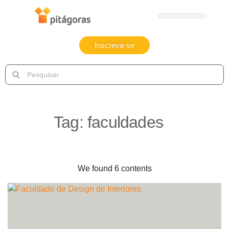
Inscreva-se
Tag:
faculdades
We found 6 contents