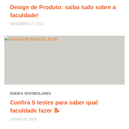
Design de Produto: saiba tudo sobre a
faculdade!
SETEMBRO 27, 2021
ENEM E VESTIBULARES
Confira 5 testes para saber qual
faculdade fazer 📝
JUNHO 15, 2020