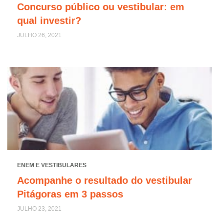
Concurso público ou vestibular: em
qual investir?
JULHO 26, 2021
ENEM E VESTIBULARES
Acompanhe o resultado do vestibular
Pitágoras em 3 passos
JULHO 23, 2021