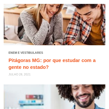
ENEM E VESTIBULARES
Pitágoras MG: por que estudar com a
gente no estado?
JULHO 28, 2021