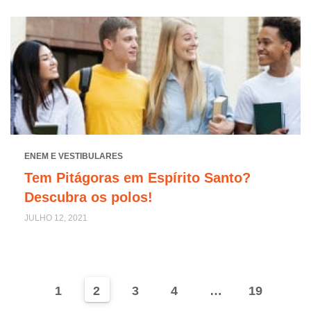
ENEM E VESTIBULARES
Tem Pitágoras em Espírito Santo?
Descubra os polos!
JULHO 12, 2021
1
2
3
4
…
19