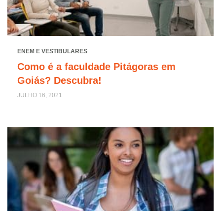
ENEM E VESTIBULARES
Como é a faculdade Pitágoras em
Goiás? Descubra!
JULHO 16, 2021