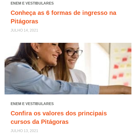
ENEM E VESTIBULARES
Conheça as 6 formas de ingresso na
Pitágoras
JULHO 14, 2021
ENEM E VESTIBULARES
Confira os valores dos principais
cursos da Pitágoras
JULHO 13, 2021