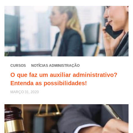
CURSOS
NOTÍCIAS ADMINISTRAÇÃO
O que faz um auxiliar administrativo?
Entenda as possibilidades!
MARÇO 31, 2020