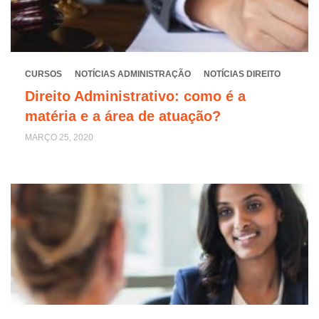
CURSOS
NOTÍCIAS ADMINISTRAÇÃO
NOTÍCIAS DIREITO
Direito Administrativo: como é a
matéria e a área de atuação?
MARÇO 25, 2020