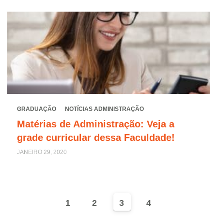
GRADUAÇÃO
NOTÍCIAS ADMINISTRAÇÃO
Matérias de Administração: Veja a
grade curricular dessa Faculdade!
JANEIRO 29, 2020
1
2
3
4