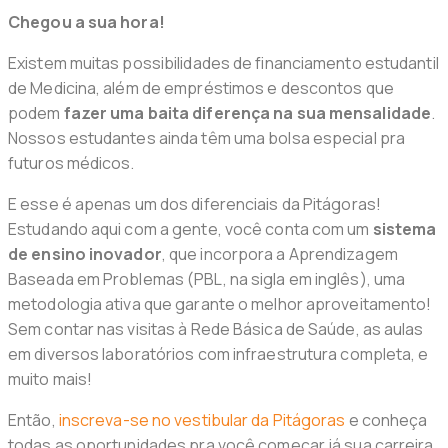
Chegou a sua hora!
Existem muitas possibilidades de financiamento estudantil
de Medicina, além de empréstimos e descontos que
podem
fazer uma baita diferença na sua mensalidade
.
Nossos estudantes ainda têm uma bolsa especial pra
futuros médicos.
E esse é apenas um dos diferenciais da Pitágoras!
Estudando aqui com a gente, você conta com um
sistema
de ensino inovador
, que incorpora a Aprendizagem
Baseada em Problemas (PBL, na sigla em inglês), uma
metodologia ativa que garante o melhor aproveitamento!
Sem contar nas visitas à Rede Básica de Saúde, as aulas
em diversos laboratórios com infraestrutura completa, e
muito mais!
Então,
inscreva-se no vestibular da Pitágoras
e conheça
todas as oportunidades pra você começar já sua carreira