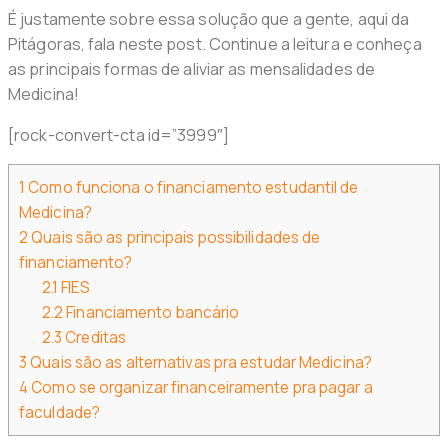
É justamente sobre essa solução que a gente, aqui da
Pitágoras, fala neste post. Continue a leitura e conheça
as principais formas de aliviar as mensalidades de
Medicina!
[rock-convert-cta id=”3999″]
1
Como funciona o financiamento estudantil de
Medicina?
2
Quais são as principais possibilidades de
financiamento?
2.1
FIES
2.2
Financiamento bancário
2.3
Creditas
3
Quais são as alternativas pra estudar Medicina?
4
Como se organizar financeiramente pra pagar a
faculdade?