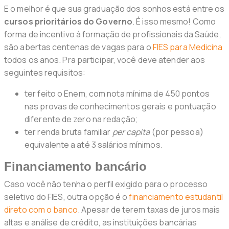
E o melhor é que sua graduação dos sonhos está entre os
cursos prioritários do Governo
. É isso mesmo! Como
forma de incentivo à formação de profissionais da Saúde,
são abertas centenas de vagas para o
FIES para Medicina
todos os anos. Pra participar, você deve atender aos
seguintes requisitos:
ter feito o Enem, com nota mínima de 450 pontos
nas provas de conhecimentos gerais e pontuação
diferente de zero na redação;
ter renda bruta familiar
per capita
(por pessoa)
equivalente a até 3 salários mínimos.
Financiamento bancário
Caso você não tenha o perfil exigido para o processo
seletivo do FIES, outra opção é o
financiamento estudantil
direto com o banco
. Apesar de terem taxas de juros mais
altas e análise de crédito, as instituições bancárias