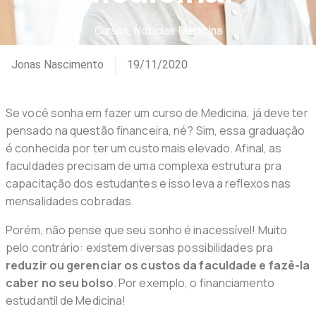
Cursos
,
Notícias Medicina
Jonas Nascimento
19/11/2020
Se você sonha em fazer um curso de Medicina, já deve ter
pensado na questão financeira, né? Sim, essa graduação
é conhecida por ter um custo mais elevado. Afinal, as
faculdades precisam de uma complexa estrutura pra
capacitação dos estudantes e isso leva a reflexos nas
mensalidades cobradas.
Porém, não pense que seu sonho é inacessível! Muito
pelo contrário: existem diversas possibilidades pra
reduzir ou gerenciar os custos da faculdade e fazê-la
caber no seu bolso
. Por exemplo, o financiamento
estudantil de Medicina!