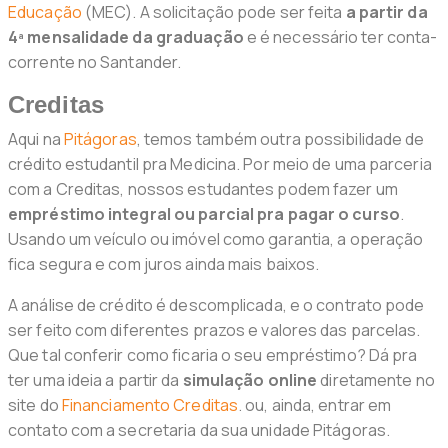
Educação
(MEC). A solicitação pode ser feita
a partir da
4ª mensalidade da graduação
e é necessário ter conta-
corrente no Santander.
Creditas
Aqui na
Pitágoras
, temos também outra possibilidade de
crédito estudantil pra Medicina. Por meio de uma parceria
com a Creditas, nossos estudantes podem fazer um
empréstimo integral ou parcial pra pagar o curso
.
Usando um veículo ou imóvel como garantia, a operação
fica segura e com juros ainda mais baixos.
A análise de crédito é descomplicada, e o contrato pode
ser feito com diferentes prazos e valores das parcelas.
Que tal conferir como ficaria o seu empréstimo? Dá pra
ter uma ideia a partir da
simulação online
diretamente no
site do
Financiamento Creditas
. ou, ainda, entrar em
contato com a secretaria da sua unidade Pitágoras.