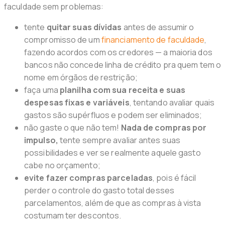
faculdade sem problemas:
tente
quitar suas dívidas
antes de assumir o
compromisso de um
financiamento de faculdade
,
fazendo acordos com os credores — a maioria dos
bancos não concede linha de crédito pra quem tem o
nome em órgãos de restrição;
faça uma
planilha com sua receita e suas
despesas fixas e variáveis
, tentando avaliar quais
gastos são supérfluos e podem ser eliminados;
não gaste o que não tem!
Nada de compras por
impulso,
tente sempre avaliar antes suas
possibilidades e ver se realmente aquele gasto
cabe no orçamento;
evite fazer compras parceladas
, pois é fácil
perder o controle do gasto total desses
parcelamentos, além de que as compras à vista
costumam ter descontos.