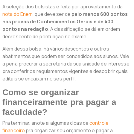
A seleção dos bolsistas é feita por aproveitamento da
nota do Enem
, que deve ser de
pelo menos 600 pontos
nas provas de Conhecimentos Gerais e de 400
pontos na redação
. A classificação se dá em ordem
decrescente de pontuação no exame.
Além dessa bolsa, há vários descontos e outros
abatimentos que podem ser concedidos aos alunos. Vale
a pena procurar a secretaria da sua unidade de interesse
pra conferir os regulamentos vigentes e descobrir quais
editais se encaixam no seu perfil.
Como se organizar
financeiramente pra pagar a
faculdade?
Pra terminar, anote aí algumas dicas de
controle
financeiro
pra organizar seu orçamento e pagar a