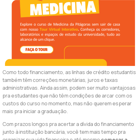
Como todo financiamento, as linhas de crédito estudantis
também têm correções monetárias, juros e taxas
administrativas. Ainda assim, podem ser muito vantajosas
pra estudantes que não têm condições de arcar com os
custos do curso no momento, mas não querem esperar
mais pra iniciar a graduação.
Com prazos longos pra acertar a dívida do financiamento
junto à instituição bancária, você tem mais tempo pra
organizar sua vida financeira e até mesmo
começar a