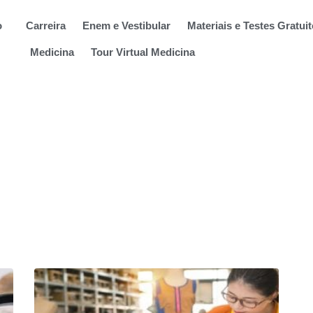
o
Carreira
Enem e Vestibular
Materiais e Testes Gratui
Medicina
Tour Virtual Medicina