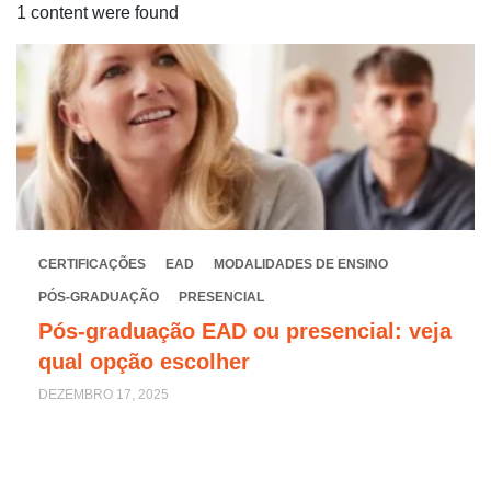
1 content were found
CERTIFICAÇÕES
EAD
MODALIDADES DE ENSINO
PÓS-GRADUAÇÃO
PRESENCIAL
Pós-graduação EAD ou presencial: veja
qual opção escolher
DEZEMBRO 17, 2025