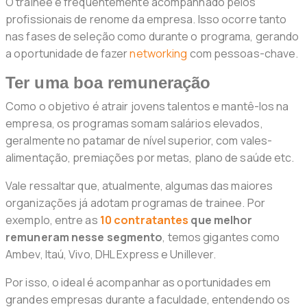
O trainee é frequentemente acompanhado pelos
profissionais de renome da empresa. Isso ocorre tanto
nas fases de seleção como durante o programa, gerando
a oportunidade de fazer
networking
com pessoas-chave.
Ter uma boa remuneração
Como o objetivo é atrair jovens talentos e mantê-los na
empresa, os programas somam salários elevados,
geralmente no patamar de nível superior, com vales-
alimentação, premiações por metas, plano de saúde etc.
Vale ressaltar que, atualmente, algumas das maiores
organizações já adotam programas de trainee. Por
exemplo, entre as
10 contratantes
que melhor
remuneram nesse segmento
, temos gigantes como
Ambev, Itaú, Vivo, DHL Express e Unillever.
Por isso, o ideal é acompanhar as oportunidades em
grandes empresas durante a faculdade, entendendo os