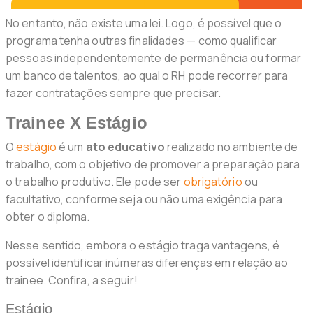
No entanto, não existe uma lei. Logo, é possível que o
programa tenha outras finalidades — como qualificar
pessoas independentemente de permanência ou formar
um banco de talentos, ao qual o RH pode recorrer para
fazer contratações sempre que precisar.
Trainee X Estágio
O
estágio
é um
ato educativo
realizado no ambiente de
trabalho, com o objetivo de promover a preparação para
o trabalho produtivo. Ele pode ser
obrigatório
ou
facultativo, conforme seja ou não uma exigência para
obter o diploma.
Nesse sentido, embora o estágio traga vantagens, é
possível identificar inúmeras diferenças em relação ao
trainee. Confira, a seguir!
Estágio