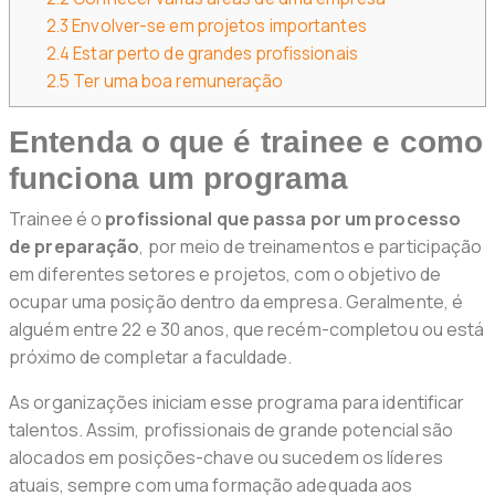
2.3
Envolver-se em projetos importantes
2.4
Estar perto de grandes profissionais
2.5
Ter uma boa remuneração
Entenda o que é trainee e como
funciona um programa
Trainee é o
profissional que passa por um processo
de preparação
, por meio de treinamentos e participação
em diferentes setores e projetos, com o objetivo de
ocupar uma posição dentro da empresa. Geralmente, é
alguém entre 22 e 30 anos, que recém-completou ou está
próximo de completar a faculdade.
As organizações iniciam esse programa para identificar
talentos. Assim, profissionais de grande potencial são
alocados em posições-chave ou sucedem os líderes
atuais, sempre com uma formação adequada aos