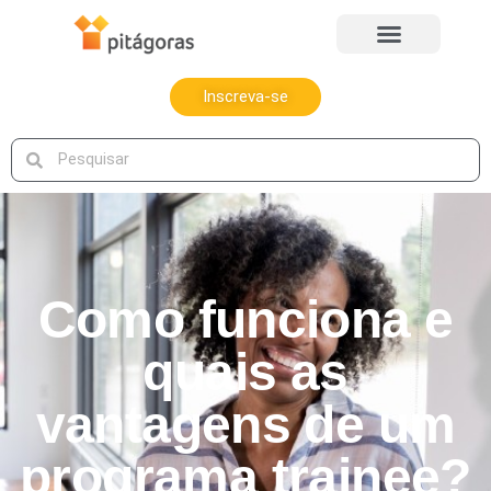
Inscreva-se
Como funciona e
quais as
vantagens de um
programa trainee?