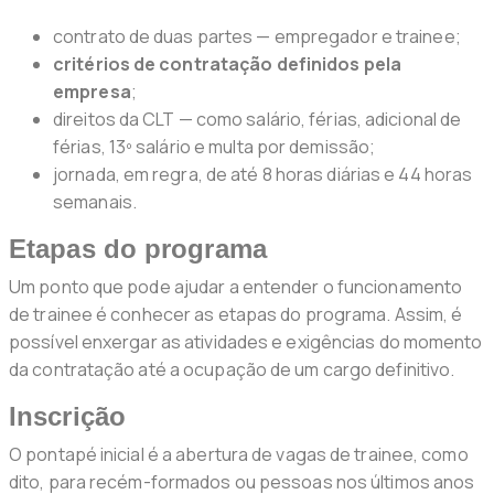
contrato de duas partes — empregador e trainee;
critérios de contratação definidos pela
empresa
;
direitos da CLT — como salário, férias, adicional de
férias, 13º salário e multa por demissão;
jornada, em regra, de até 8 horas diárias e 44 horas
semanais.
Etapas do programa
Um ponto que pode ajudar a entender o funcionamento
de trainee é conhecer as etapas do programa. Assim, é
possível enxergar as atividades e exigências do momento
da contratação até a ocupação de um cargo definitivo.
Inscrição
O pontapé inicial é a abertura de vagas de trainee, como
dito, para recém-formados ou pessoas nos últimos anos