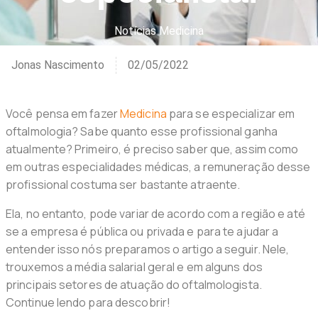
Notícias Medicina
Jonas Nascimento
02/05/2022
Você pensa em fazer
Medicina
para se especializar em
oftalmologia? Sabe quanto esse profissional ganha
atualmente? Primeiro, é preciso saber que, assim como
em outras especialidades médicas, a remuneração desse
profissional costuma ser bastante atraente.
Ela, no entanto, pode variar de acordo com a região e até
se a empresa é pública ou privada e para te ajudar a
entender isso nós preparamos o artigo a seguir. Nele,
trouxemos a média salarial geral e em alguns dos
principais setores de atuação do oftalmologista.
Continue lendo para descobrir!