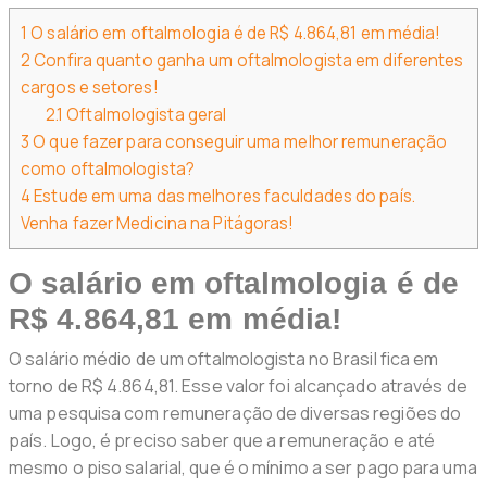
1
O salário em oftalmologia é de R$ 4.864,81 em média!
2
Confira quanto ganha um oftalmologista em diferentes
cargos e setores!
2.1
Oftalmologista geral
3
O que fazer para conseguir uma melhor remuneração
como oftalmologista?
4
Estude em uma das melhores faculdades do país.
Venha fazer Medicina na Pitágoras!
O salário em oftalmologia é de
R$ 4.864,81 em média!
O salário médio de um oftalmologista no Brasil fica em
torno de R$ 4.864,81. Esse valor foi alcançado através de
uma pesquisa com remuneração de diversas regiões do
país. Logo, é preciso saber que a remuneração e até
mesmo o piso salarial, que é o mínimo a ser pago para uma