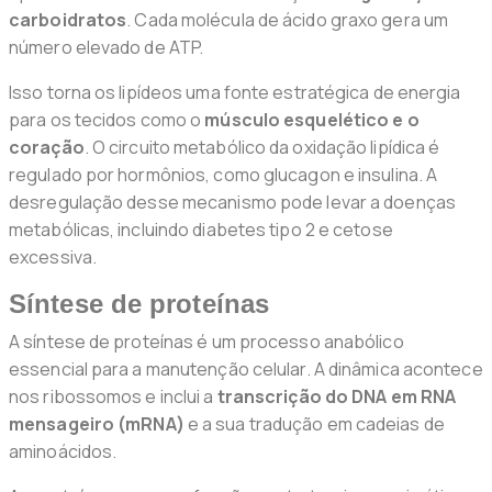
carboidratos
. Cada molécula de ácido graxo gera um
número elevado de ATP.
Isso torna os lipídeos uma fonte estratégica de energia
para os tecidos como o
músculo esquelético e o
coração
. O circuito metabólico da oxidação lipídica é
regulado por hormônios, como glucagon e insulina. A
desregulação desse mecanismo pode levar a doenças
metabólicas, incluindo diabetes tipo 2 e cetose
excessiva.
Síntese de proteínas
A síntese de proteínas é um processo anabólico
essencial para a manutenção celular. A dinâmica acontece
nos ribossomos e inclui a
transcrição do DNA em RNA
mensageiro (mRNA)
e a sua tradução em cadeias de
aminoácidos.