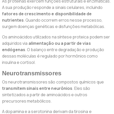
As proteínas exercem funções estruturais e enzimáticas.
A sua produção responde a sinais celulares, incluindo
fatores de crescimento e disponibilidade de
nutrientes
. Quando ocorrem erros nesse processo,
surgem doenças genéticas e disfunções metabólicas.
Os aminoácidos utilizados na síntese proteica podem ser
adquiridos via
alimentação ou a partir de vias
endógenas
. O balanço entre degradação e produção
dessas moléculas é regulado por hormônios como
insulina e cortisol.
Neurotransmissores
Os neurotransmissores são compostos químicos que
transmitem sinais entre neurônios
. Eles são
sintetizados a partir de aminoácidos e outros
precursores metabólicos.
A dopamina e a serotonina derivam da tirosina e