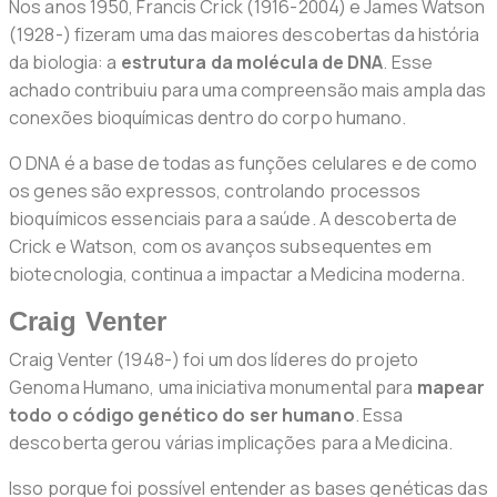
Nos anos 1950, Francis Crick (1916-2004) e James Watson
(1928-) fizeram uma das maiores descobertas da história
da biologia: a
estrutura da molécula de DNA
. Esse
achado contribuiu para uma compreensão mais ampla das
conexões bioquímicas dentro do corpo humano.
O DNA é a base de todas as funções celulares e de como
os genes são expressos, controlando processos
bioquímicos essenciais para a saúde. A descoberta de
Crick e Watson, com os avanços subsequentes em
biotecnologia, continua a impactar a Medicina moderna.
Craig Venter
Craig Venter (1948-) foi um dos líderes do projeto
Genoma Humano, uma iniciativa monumental para
mapear
todo o código genético do ser humano
. Essa
descoberta gerou várias implicações para a Medicina.
Isso porque foi possível entender as bases genéticas das