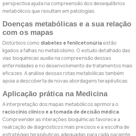
perspectiva ajuda na compreensão dos desequilíbrios
metabólicos que resultam em patologias.
Doenças metabólicas e a sua relação
com os mapas
Distúrbios como
diabetes e fenilcetonúria
estão
ligados a falhas no metabolismo. O estudo detalhado das
vias bioquímicas auxilia na compreensão dessas
enfermidades e no desenvolvimento de tratamentos mais
eficazes. A análise dessas rotas metabólicas também
apoia a descoberta de novas abordagens terapêuticas.
Aplicação prática na Medicina
A interpretação dos mapas metabólicos aprimora o
raciocínio clínico e a tomada de decisão médica
.
Compreender as interações bioquímicas favorece a
realização de diagnósticos mais precisos e a escolha de
estratégias terapêuticas adequadas para cada paciente.