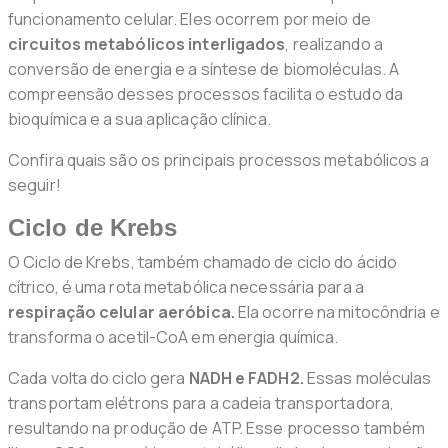
funcionamento celular. Eles ocorrem por meio de
circuitos metabólicos interligados
, realizando a
conversão de energia e a síntese de biomoléculas. A
compreensão desses processos facilita o estudo da
bioquímica e a sua aplicação clínica.
Confira quais são os principais processos metabólicos a
seguir!
Ciclo de Krebs
O Ciclo de Krebs, também chamado de ciclo do ácido
cítrico, é uma rota metabólica necessária para a
respiração celular aeróbica.
Ela ocorre na mitocôndria e
transforma o acetil-CoA em energia química.
Cada volta do ciclo gera
NADH e FADH2.
Essas moléculas
transportam elétrons para a cadeia transportadora,
resultando na produção de ATP. Esse processo também