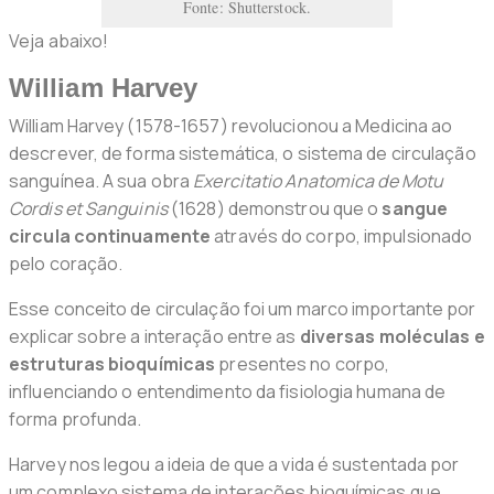
Fonte: Shutterstock.
Veja abaixo!
William Harvey
William Harvey (1578-1657) revolucionou a Medicina ao
descrever, de forma sistemática, o sistema de circulação
sanguínea. A sua obra
Exercitatio Anatomica de Motu
Cordis et Sanguinis
(1628) demonstrou que o
sangue
circula continuamente
através do corpo, impulsionado
pelo coração.
Esse conceito de circulação foi um marco importante por
explicar sobre a interação entre as
diversas moléculas e
estruturas bioquímicas
presentes no corpo,
influenciando o entendimento da fisiologia humana de
forma profunda.
Harvey nos legou a ideia de que a vida é sustentada por
um complexo sistema de interações bioquímicas que