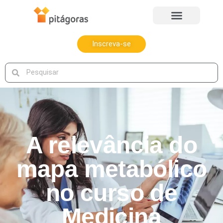
Inscreva-se
A relevância do
mapa metabólico
no curso de
Medicina