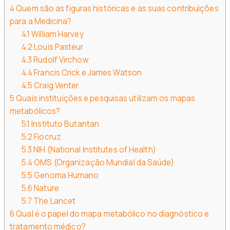
4
Quem são as figuras históricas e as suas contribuições
para a Medicina?
4.1
William Harvey
4.2
Louis Pasteur
4.3
Rudolf Virchow
4.4
Francis Crick e James Watson
4.5
Craig Venter
5
Quais instituições e pesquisas utilizam os mapas
metabólicos?
5.1
Instituto Butantan
5.2
Fiocruz
5.3
NIH (National Institutes of Health)
5.4
OMS (Organização Mundial da Saúde)
5.5
Genoma Humano
5.6
Nature
5.7
The Lancet
6
Qual é o papel do mapa metabólico no diagnóstico e
tratamento médico?