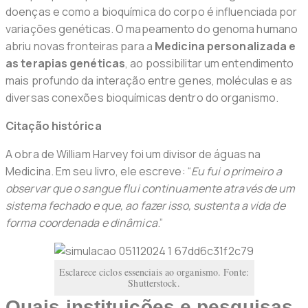
doenças e como a bioquímica do corpo é influenciada por
variações genéticas. O mapeamento do genoma humano
abriu novas fronteiras para a
Medicina personalizada e
as terapias genéticas
, ao possibilitar um entendimento
mais profundo da interação entre genes, moléculas e as
diversas conexões bioquímicas dentro do organismo.
Citação histórica
A obra de William Harvey foi um divisor de águas na
Medicina. Em seu livro, ele escreve: “
Eu fui o primeiro a
observar que o sangue flui continuamente através de um
sistema fechado e que, ao fazer isso, sustenta a vida de
forma coordenada e dinâmica
.”
Esclarece ciclos essenciais ao organismo. Fonte:
Shutterstock.
Quais instituições e pesquisas