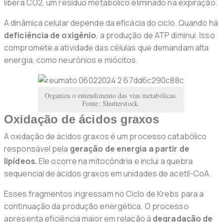
libera CO2, um resíduo metabólico eliminado na expiração.
A dinâmica celular depende da eficácia do ciclo. Quando há
deficiência de oxigênio
, a produção de ATP diminui. Isso
compromete a atividade das células que demandam alta
energia, como neurônios e miócitos.
Organiza o entendimento das vias metabólicas.
Fonte: Shutterstock.
Oxidação de ácidos graxos
A oxidação de ácidos graxos é um processo catabólico
responsável pela
geração de energia a partir de
lipídeos.
Ele ocorre na mitocôndria e inclui a quebra
sequencial de ácidos graxos em unidades de acetil-CoA.
Esses fragmentos ingressam no Ciclo de Krebs para a
continuação da produção energética. O processo
apresenta eficiência maior em relação à
degradação de