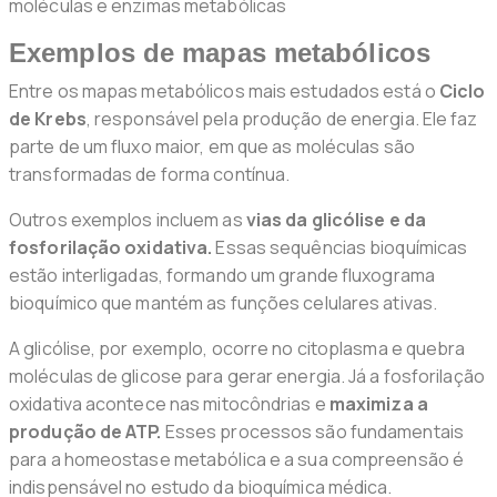
moléculas e enzimas metabólicas
Exemplos de mapas metabólicos
Entre os mapas metabólicos mais estudados está o
Ciclo
de Krebs
, responsável pela produção de energia. Ele faz
parte de um fluxo maior, em que as moléculas são
transformadas de forma contínua.
Outros exemplos incluem as
vias da glicólise e da
fosforilação oxidativa.
Essas sequências bioquímicas
estão interligadas, formando um grande fluxograma
bioquímico que mantém as funções celulares ativas.
A glicólise, por exemplo, ocorre no citoplasma e quebra
moléculas de glicose para gerar energia. Já a fosforilação
oxidativa acontece nas mitocôndrias e
maximiza a
produção de ATP.
Esses processos são fundamentais
para a homeostase metabólica e a sua compreensão é
indispensável no estudo da bioquímica médica.