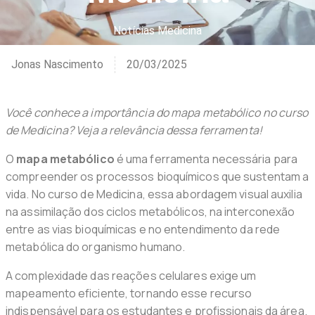
Notícias Medicina
Jonas Nascimento
20/03/2025
Você conhece a importância do mapa metabólico no curso
de Medicina? Veja a relevância dessa ferramenta!
O
mapa metabólico
é uma ferramenta necessária para
compreender os processos bioquímicos que sustentam a
vida. No curso de Medicina, essa abordagem visual auxilia
na assimilação dos ciclos metabólicos, na interconexão
entre as vias bioquímicas e no entendimento da rede
metabólica do organismo humano.
A complexidade das reações celulares exige um
mapeamento eficiente, tornando esse recurso
indispensável para os estudantes e profissionais da área.