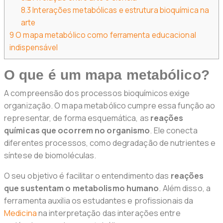
8.3
Interações metabólicas e estrutura bioquímica na
arte
9
O mapa metabólico como ferramenta educacional
indispensável
O que é um mapa metabólico?
A compreensão dos processos bioquímicos exige
organização. O mapa metabólico cumpre essa função ao
representar, de forma esquemática, as
reações
químicas que ocorrem no organismo
. Ele conecta
diferentes processos, como degradação de nutrientes e
síntese de biomoléculas.
O seu objetivo é facilitar o entendimento das
reações
que sustentam o metabolismo humano
. Além disso, a
ferramenta auxilia os estudantes e profissionais da
Medicina
na interpretação das interações entre