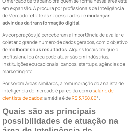
O mercado de trabalho pra quem se forma nessa área está
em expansão. A procura por profissionais de Inteligência
de Mercado reflete as necessidades de
mudanças
advindas da transformação digital
.
As corporações já perceberam a importância de avaliar e
coletar o grande número de dados gerados, com o objetivo
de
melhorar seus resultados
. Alguns locais em que o
profissional da área pode atuar são em indústrias,
instituições educacionais, bancos, startups, agências de
marketing etc.
Por serem áreas similares, a remuneração do analista de
inteligência de mercado é parecida com o
salário de
cientista de dados
: a média é de
R$ 3.758,86
*.
Quais são as principais
possibilidades de atuação na
área de Inteligência de