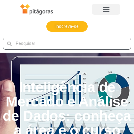
Inscreva-se
Inteligência de
Mercado e Análise
de Dados: conheça
a área e o curso