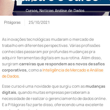
Cursos
,
Notícias Análise de Dados
Pitágoras
25/10/2021
As inovações tecnológicas mudaram o mercado de
trabalho em diferentes perspectivas. Várias profissões
conhecidas passaram por profundas mudanças pra
adquirir ferramentas digitais em sua rotina. Além disso,
surgiram
carreiras que respondem aos novos desafios
corporativos,
como a
Inteligência de Mercado e Análise
de Dados
.
Esse curso é uma novidade que surgiu com as
mudanças
digitais
, quando muitas empresas perceberam a
necessidade de realizar o gerenciamento de dados online.
E a Pitágoras faz parte disso, oferecendo uma excelente