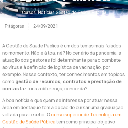
Cursos
,
Notícias Gestão de Saúde Pública
Pitágoras
24/09/2021
A Gestão de Saúde Pública é um dos temas mais falados
no momento. Não é à toa, né? No cenário da pandemia, a
atuação dos gestores foi determinante para o combate
ao vírus e à definição de logística de vacinação, por
exemplo. Nesse contexto, ter conhecimentos em tópicos
como
gestão de recursos, contratos e prestação de
contas
faz toda a diferença, concorda?
A boa notícia é que quem se interessa por atuar nessa
área em destaque tem a opção de cursar uma graduação
voltada para o setor. O
curso superior de Tecnologia em
Gestão de Saúde Pública
tem como principal objetivo