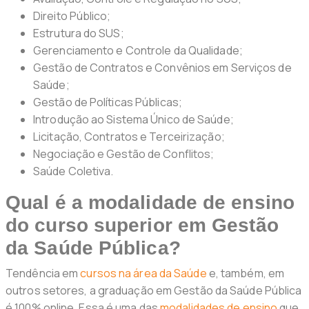
Direito Público;
Estrutura do SUS;
Gerenciamento e Controle da Qualidade;
Gestão de Contratos e Convênios em Serviços de
Saúde;
Gestão de Políticas Públicas;
Introdução ao Sistema Único de Saúde;
Licitação, Contratos e Terceirização;
Negociação e Gestão de Conflitos;
Saúde Coletiva.
Qual é a modalidade de ensino
do curso superior em Gestão
da Saúde Pública?
Tendência em
cursos na área da Saúde
e, também, em
outros setores, a graduação em Gestão da Saúde Pública
é 100% online. Essa é uma das
modalidades de ensino
que