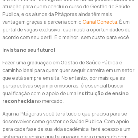
atuação para quem conclui o curso de Gestão de Saúde
Pública, e os alunos da Pitágoras ainda têm mais
vantagem graças à parceria com o
Canal Conecta
. É um
portal de vagas exclusivo, que mostra oportunidades de
acordo com seu perfil. E o melhor: sem custo para você.
Invista no seu futuro!
Fazer uma graduação em Gestão de Saúde Pública é
caminho ideal para quem quer seguir carreira em um setor
que está sempre em alta. No entanto, por mais que as
perspectivas sejam promissoras, é essencial buscar
qualificação com o apoio de uma
instituição de ensino
reconhecida
no mercado.
Aqui na Pitágoras você terá tudo o que precisa para se
desenvolver como gestor de Saúde Pública. Com apoio
para cada fase da sua vida acadêmica, terá acesso a um
sistema de ensino que te prepara para o mercado com