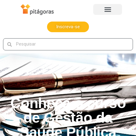
Inscreva-se
Conheça o curso
de Gestão da
Saúde Pública