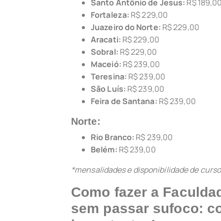
Santo Antônio de Jesus:
R$ 189,0
Fortaleza:
R$ 229,00
Juazeiro do Norte:
R$ 229,00
Aracati:
R$ 229,00
Sobral:
R$ 229,00
Maceió:
R$ 239,00
Teresina:
R$ 239,00
São Luís:
R$ 239,00
Feira de Santana:
R$ 239,00
Norte:
Rio Branco:
R$ 239,00
Belém:
R$ 239,00
*mensalidades e disponibilidade de cursos
Como fazer a Faculda
sem passar sufoco: co