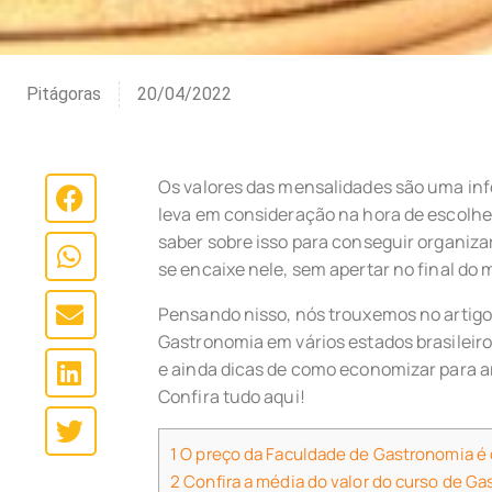
Pitágoras
20/04/2022
Os valores das mensalidades são uma in
leva em consideração na hora de escolher
saber sobre isso para conseguir organiza
se encaixe nele, sem apertar no final do 
Pensando nisso, nós trouxemos no artigo 
Gastronomia em vários estados brasileiro
e ainda dicas de como economizar para a
Confira tudo aqui!
1
O preço da Faculdade de Gastronomia é 
2
Confira a média do valor do curso de Ga