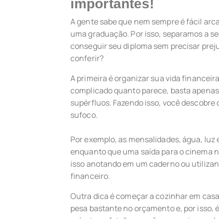
importantes!
A gente sabe que nem sempre é fácil arc
uma graduação. Por isso, separamos a se
conseguir seu diploma sem precisar pre
conferir?
A primeira é organizar sua vida financeir
complicado quanto parece, basta apenas 
supérfluos. Fazendo isso, você descobre 
sufoco.
Por exemplo, as mensalidades, água, luz e
enquanto que uma saída para o cinema não
isso anotando em um caderno ou utilizan
financeiro.
Outra dica é começar a cozinhar em casa 
pesa bastante no orçamento e, por isso, 