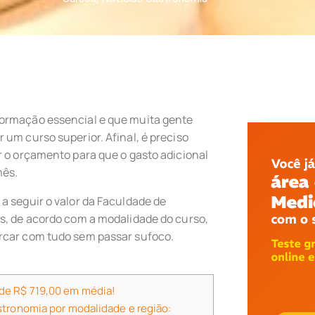
formação essencial e que muita gente
 um curso superior. Afinal, é preciso
r o orçamento para que o gasto adicional
mês.
a seguir o valor da Faculdade de
s, de acordo com a modalidade do curso,
rcar com tudo sem passar sufoco.
de R$ 719,00 em média!
stronomia por modalidade e região: