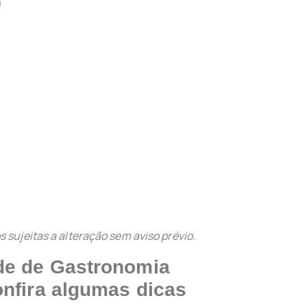
0
 sujeitas a alteração sem aviso prévio.
de de Gastronomia
nfira algumas dicas