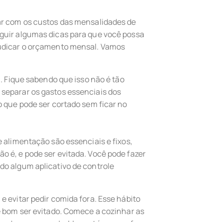
ar com os custos das mensalidades de
guir algumas dicas para que você possa
judicar o orçamento mensal. Vamos
a. Fique sabendo que isso não é tão
separar os gastos essenciais dos
o que pode ser cortado sem ficar no
 alimentação são essenciais e fixos,
 é, e pode ser evitada. Você pode fazer
do algum aplicativo de controle
e evitar pedir comida fora. Esse hábito
é bom ser evitado. Comece a cozinhar as