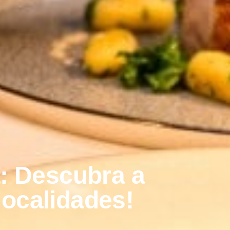
: Descubra a
localidades!