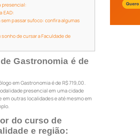
 presencial:
a EAD:
 sem passar sufoco: confira algumas
u sonho de cursar a Faculdade de
 de Gastronomia é de
nólogo em Gastronomia é de R$ 719,00.
 modalidade presencial em uma cidade
nte em outras localidades e até mesmo em
mplo.
lor do curso de
lidade e região: