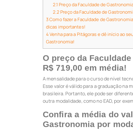
2.1
Preço da Faculdade de Gastronomia
2.2
Preço da Faculdade de Gastronomi
3
Como fazer a Faculdade de Gastronomia
dicas importantes!
4
Venha para a Pitágoras e dê início ao se
Gastronomia!
O preço da Faculdade
R$ 719,00 em média!
A mensalidade para o curso de nível tec
Esse valor é válido para a graduação na
brasileira. Portanto, ele pode ser difere
outra modalidade, como no EAD, por exe
Confira a média do va
Gastronomia por moda