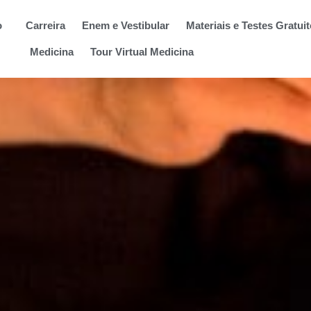
o
Carreira
Enem e Vestibular
Materiais e Testes Gratui
Medicina
Tour Virtual Medicina