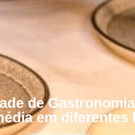
dade de Gastronomia
édia em diferentes 
Cursos
,
Notícias Gastronomia