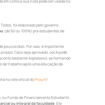
a em como a sua nota pode ser usada no
Todos, foi elaborado pelo governo
as
(de 50 ou 100%) pra estudantes de
e poucos dias. Por isso, é importante
os prazos. Caso seja aprovado, você pode
sconto bastante expressivo, se formando
do de trabalho após uma educação de
a no site oficial do
Prouni
!
ES, ou Fundo de Financiamento Estudantil.
parcial ou integral da faculdade
. Ele