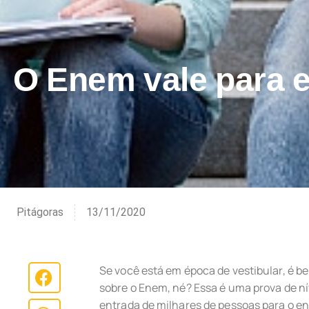
O Enem vale para e
Pitágoras
13/11/2020
Se você está em época de vestibular, é be
sobre o Enem, né? Essa é uma prova de ní
entrada de milhares de pessoas para o en