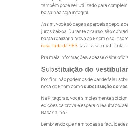
também pode ser utilizado para compleme
bolsa não seja integral.
Assim, você só paga as parcelas depois d
juros baixos. Durante o curso, são cobrad
basta realizar a prova do Enem e se inscr
resultado do FIES
, fazer a sua matrícula 
Pra mais informações, acesse o site ofici
Substituição do vestibula
Por fim, não podemos deixar de falar sobr
nota do Enem como
substituição do ves
Na Pitágoras, você simplesmente adicion
edições da prova e espera o resultado, se
Bacana, né?
Lembrando que nem todas as faculdades