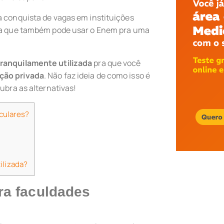
a conquista de vagas em instituições
bia que também pode usar o Enem pra uma
tranquilamente utilizada
pra que você
ição privada
. Não faz ideia de como isso é
cubra as alternativas!
culares?
ilizada?
a faculdades