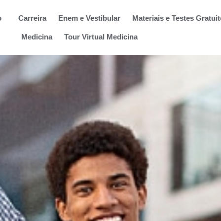
o
Carreira
Enem e Vestibular
Materiais e Testes Gratui
Medicina
Tour Virtual Medicina