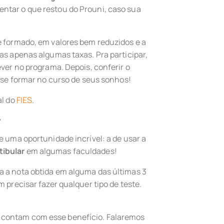
ntar o que restou do Prouni, caso sua
e formado, em valores bem reduzidos e a
as apenas algumas taxas. Pra participar,
ever no programa. Depois, conferir o
e se formar no curso de seus sonhos!
al do
FIES
.
r
e uma oportunidade incrível: a de usar a
tibular
em algumas faculdades!
a a nota obtida em alguma das últimas 3
m precisar fazer qualquer tipo de teste.
 contam com esse benefício. Falaremos