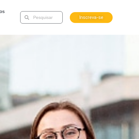
tos
Inscreva-se