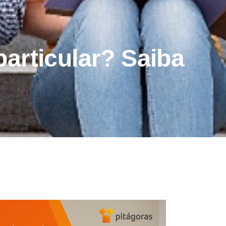
articular? Saiba