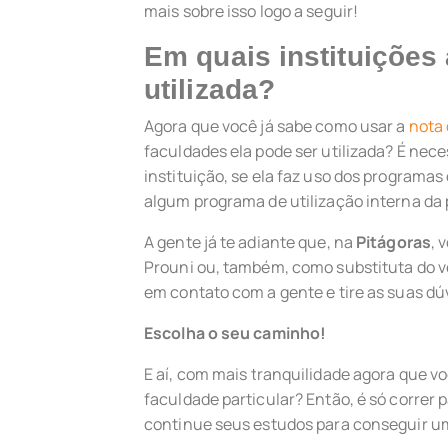
mais sobre isso logo a seguir!
Em quais instituições
utilizada?
Agora que você já sabe como usar a
nota
faculdades ela pode ser utilizada? É nece
instituição, se ela faz uso dos programa
algum programa de utilização interna da
A gente já te adiante que, na
Pitágoras
, 
Prouni ou, também, como substituta do ve
em contato com a gente e tire as suas dú
Escolha o seu caminho!
E aí, com mais tranquilidade agora que v
faculdade particular? Então, é só correr
continue seus estudos para conseguir 