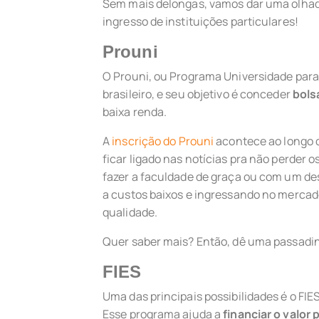
Sem mais delongas, vamos dar uma olhad
ingresso de instituições particulares!
Prouni
O Prouni, ou Programa Universidade para 
brasileiro, e seu objetivo é conceder
bols
baixa renda.
A
inscrição do Prouni
acontece ao longo d
ficar ligado nas notícias pra não perder 
fazer a faculdade de graça ou com um de
a custos baixos e ingressando no merca
qualidade.
Quer saber mais? Então, dê uma passadinh
FIES
Uma das principais possibilidades é o FI
Esse programa ajuda a
financiar o valor 