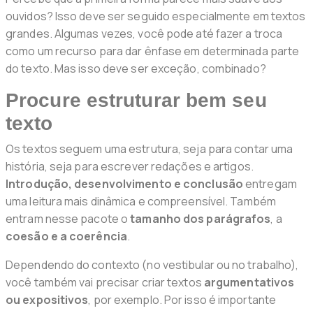
ouvidos? Isso deve ser seguido especialmente em textos
grandes. Algumas vezes, você pode até fazer a troca
como um recurso para dar ênfase em determinada parte
do texto. Mas isso deve ser exceção, combinado?
Procure estruturar bem seu
texto
Os textos seguem uma estrutura, seja para contar uma
história, seja para escrever redações e artigos.
Introdução, desenvolvimento e conclusão
entregam
uma leitura mais dinâmica e compreensível. Também
entram nesse pacote o
tamanho dos parágrafos
, a
coesão e a coerência
.
Dependendo do contexto (no vestibular ou no trabalho),
você também vai precisar criar textos
argumentativos
ou expositivos
, por exemplo. Por isso é importante