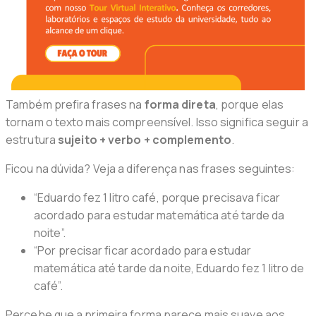
Também prefira frases na
forma direta
, porque elas
tornam o texto mais compreensível. Isso significa seguir a
estrutura
sujeito + verbo + complemento
.
Ficou na dúvida? Veja a diferença nas frases seguintes:
“Eduardo fez 1 litro café, porque precisava ficar
acordado para estudar matemática até tarde da
noite”.
“Por precisar ficar acordado para estudar
matemática até tarde da noite, Eduardo fez 1 litro de
café”.
Percebe que a primeira forma parece mais suave aos