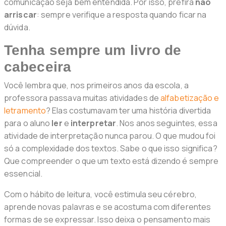
comunicação seja bem entendida. Por isso, prefira
não
arriscar
: sempre verifique a resposta quando ficar na
dúvida.
Tenha sempre um livro de
cabeceira
Você lembra que, nos primeiros anos da escola, a
professora passava muitas atividades de
alfabetização e
letramento
? Elas costumavam ter uma história divertida
para o aluno
ler
e
interpretar
. Nos anos seguintes, essa
atividade de interpretação nunca parou. O que mudou foi
só a complexidade dos textos. Sabe o que isso significa?
Que compreender o que um texto está dizendo é sempre
essencial.
Com o hábito de leitura, você estimula seu cérebro,
aprende novas palavras e se acostuma com diferentes
formas de se expressar. Isso deixa o pensamento mais