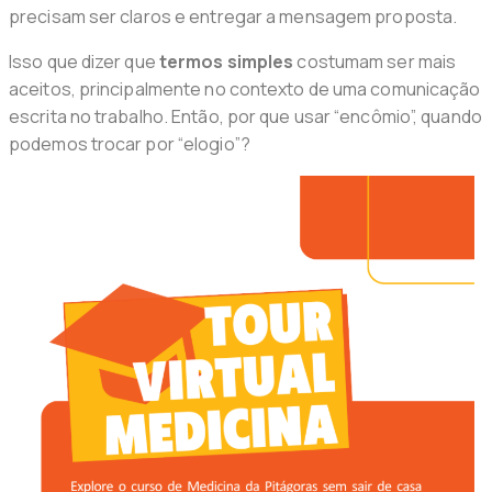
precisam ser claros e entregar a mensagem proposta.
Isso que dizer que
termos simples
costumam ser mais
aceitos, principalmente no contexto de uma comunicação
escrita no trabalho. Então, por que usar “encômio”, quando
podemos trocar por “elogio”?