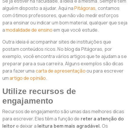
Se já estiver na faculdade, a ideia é a mesma. Sempre tem
alguém disposto a ajudar. Aqui na
Pitágoras
, contamos
com ótimos professores, que não vão medir esforços
para ensinar ou indicar um bom material, qualquer que seja
a
modalidade de ensino
em que você estude.
Outra ideia é acompanhar sites de instituições que
postam conteúdos ricos. No blog da Pitágoras, por
exemplo, você encontra vários artigos que te ajudam a se
preparar para a sua carreira. Alguns exemplos são dicas
para fazer uma
carta de apresentação
ou para escrever
um
artigo de opinião
.
Utilize recursos de
engajamento
Recursos de engajamento são umas das melhores dicas
para escrever. Eles têm a função de
reter a atenção do
leitor
e deixar a
leitura bem mais agradável.
Os