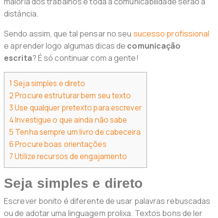
maioria dos trabalhos e toda a comunicabilidade serão a
distância.
Sendo assim, que tal pensar no seu
sucesso profissional
e aprender logo algumas dicas de
comunicação
escrita
? É só continuar com a gente!
1
Seja simples e direto
2
Procure estruturar bem seu texto
3
Use qualquer pretexto para escrever
4
Investigue o que ainda não sabe
5
Tenha sempre um livro de cabeceira
6
Procure boas orientações
7
Utilize recursos de engajamento
Seja simples e direto
Escrever bonito é diferente de usar palavras rebuscadas
ou de adotar uma linguagem prolixa. Textos bons de ler