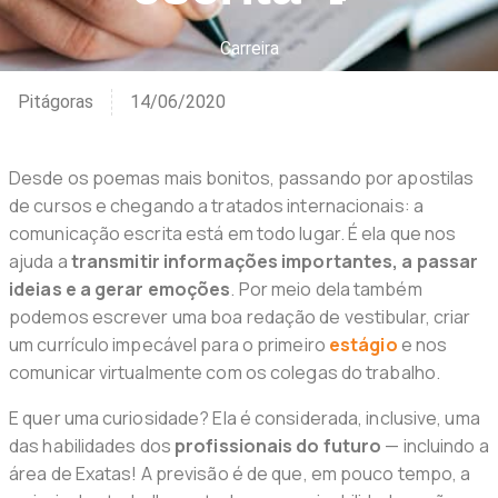
Carreira
Pitágoras
14/06/2020
Desde os poemas mais bonitos, passando por apostilas
de cursos e chegando a tratados internacionais: a
comunicação escrita está em todo lugar. É ela que nos
ajuda a
transmitir informações importantes, a passar
ideias e a gerar emoções
. Por meio dela também
podemos escrever uma boa redação de vestibular, criar
um currículo impecável para o primeiro
estágio
e nos
comunicar virtualmente com os colegas do trabalho.
E quer uma curiosidade? Ela é considerada, inclusive, uma
das habilidades dos
profissionais do futuro
— incluindo a
área de Exatas! A previsão é de que, em pouco tempo, a