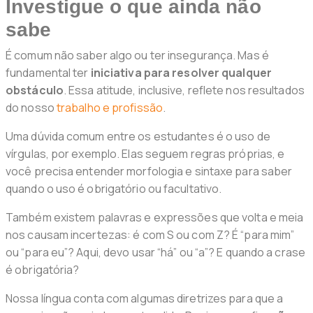
Investigue o que ainda não
sabe
É comum não saber algo ou ter insegurança. Mas é
fundamental ter
iniciativa para resolver qualquer
obstáculo
. Essa atitude, inclusive, reflete nos resultados
do nosso
trabalho e profissão
.
Uma dúvida comum entre os estudantes é o uso de
vírgulas, por exemplo. Elas seguem regras próprias, e
você precisa entender morfologia e sintaxe para saber
quando o uso é obrigatório ou facultativo.
Também existem palavras e expressões que volta e meia
nos causam incertezas: é com S ou com Z? É “para mim”
ou “para eu”? Aqui, devo usar “há” ou “a”? E quando a crase
é obrigatória?
Nossa língua conta com algumas diretrizes para que a