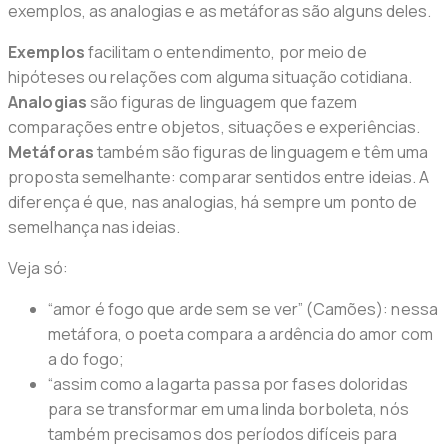
exemplos, as analogias e as metáforas são alguns deles.
Exemplos
facilitam o entendimento, por meio de
hipóteses ou relações com alguma situação cotidiana.
Analogias
são figuras de linguagem que fazem
comparações entre objetos, situações e experiências.
Metáforas
também são figuras de linguagem e têm uma
proposta semelhante: comparar sentidos entre ideias. A
diferença é que, nas analogias, há sempre um ponto de
semelhança nas ideias.
Veja só:
“amor é fogo que arde sem se ver” (Camões): nessa
metáfora, o poeta compara a ardência do amor com
a do fogo;
“assim como a lagarta passa por fases doloridas
para se transformar em uma linda borboleta, nós
também precisamos dos períodos difíceis para