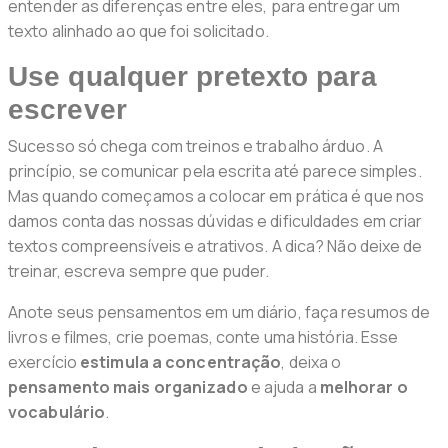
entender as diferenças entre eles, para entregar um
texto alinhado ao que foi solicitado.
Use qualquer pretexto para
escrever
Sucesso só chega com treinos e trabalho árduo. A
princípio, se comunicar pela escrita até parece simples.
Mas quando começamos a colocar em prática é que nos
damos conta das nossas dúvidas e dificuldades em criar
textos compreensíveis e atrativos. A dica? Não deixe de
treinar, escreva sempre que puder.
Anote seus pensamentos em um diário, faça resumos de
livros e filmes, crie poemas, conte uma história. Esse
exercício
estimula a concentração
, deixa o
pensamento mais organizado
e ajuda a
melhorar o
vocabulário
.