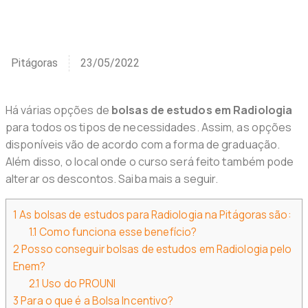
Notícias Radiologia
Pitágoras
23/05/2022
Há várias opções de
bolsas de estudos em Radiologia
para todos os tipos de necessidades. Assim, as opções
disponíveis vão de acordo com a forma de graduação.
Além disso, o local onde o curso será feito também pode
alterar os descontos. Saiba mais a seguir.
1
As bolsas de estudos para Radiologia na Pitágoras são:
1.1
Como funciona esse benefício?
2
Posso conseguir bolsas de estudos em Radiologia pelo
Enem?
2.1
Uso do PROUNI
3
Para o que é a Bolsa Incentivo?