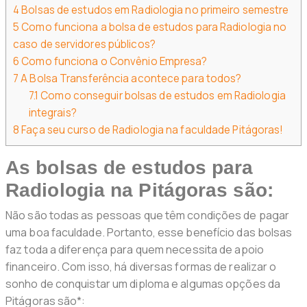
4
Bolsas de estudos em Radiologia no primeiro semestre
5
Como funciona a bolsa de estudos para Radiologia no
caso de servidores públicos?
6
Como funciona o Convênio Empresa?
7
A Bolsa Transferência acontece para todos?
7.1
Como conseguir bolsas de estudos em Radiologia
integrais?
8
Faça seu curso de Radiologia na faculdade Pitágoras!
As bolsas de estudos para
Radiologia na Pitágoras são:
Não são todas as pessoas que têm condições de pagar
uma boa faculdade. Portanto, esse benefício das bolsas
faz toda a diferença para quem necessita de apoio
financeiro. Com isso, há diversas formas de realizar o
sonho de conquistar um diploma e algumas opções da
Pitágoras são*: