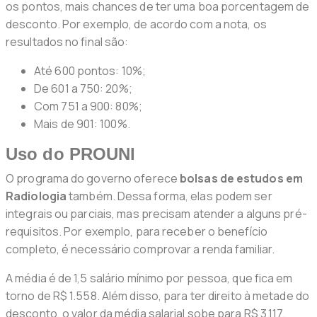
os pontos, mais chances de ter uma boa porcentagem de
desconto. Por exemplo, de acordo com a nota, os
resultados no final são:
Até 600 pontos: 10%;
De 601 a 750: 20%;
Com 751 a 900: 80%;
Mais de 901: 100%.
Uso do PROUNI
O programa do governo oferece
bolsas de estudos em
Radiologia
também. Dessa forma, elas podem ser
integrais ou parciais, mas precisam atender a alguns pré-
requisitos. Por exemplo, para receber o benefício
completo, é necessário comprovar a renda familiar.
A média é de 1,5 salário mínimo por pessoa, que fica em
torno de R$ 1.558. Além disso, para ter direito à metade do
desconto, o valor da média salarial sobe para R$ 3.117.