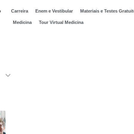
o
Carreira
Enem e Vestibular
Materiais e Testes Gratui
Medicina
Tour Virtual Medicina