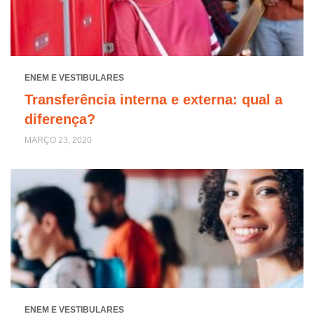
ENEM E VESTIBULARES
Transferência interna e externa: qual a
diferença?
MARÇO 23, 2020
ENEM E VESTIBULARES