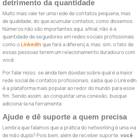
detrimento da quantidade
Muito mais vale ter uma rede de contatos pequena, mas
de qualidade, do que acumular contatos, como dissemos.
Números não são importantes aqui, afinal, não é a
quantidade de seguidores em redes sociais profissionais
como o
LinkedIn
que fará a diferença, mas, sim, o fato de
essas pessoas terem um relacionamento duradouro com
você.
Por falar nisso, se ainda tem dúvidas sobre qual é a maior
rede social de contatos profissionais, saiba que o LinkedIn
é a plataforma mais popular ao redor do mundo para esse
fim. Sendo assim, ao conquistar uma conexão, busque
adicioná-la na ferramenta.
Ajude e dê suporte a quem precisa
Lembra que falamos que a prática do networking é uma via
de mão dupla? Pois bem, além de receber suporte,
você