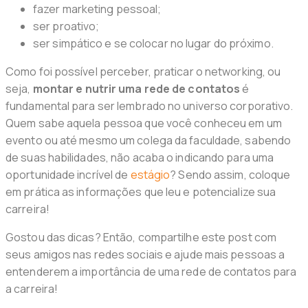
fazer marketing pessoal;
ser proativo;
ser simpático e se colocar no lugar do próximo.
Como foi possível perceber, praticar o networking, ou
seja,
montar e nutrir uma rede de contatos
é
fundamental para ser lembrado no universo corporativo.
Quem sabe aquela pessoa que você conheceu em um
evento ou até mesmo um colega da faculdade, sabendo
de suas habilidades, não acaba o indicando para uma
oportunidade incrível de
estágio
? Sendo assim, coloque
em prática as informações que leu e potencialize sua
carreira!
Gostou das dicas? Então, compartilhe este post com
seus amigos nas redes sociais e ajude mais pessoas a
entenderem a importância de uma rede de contatos para
a carreira!