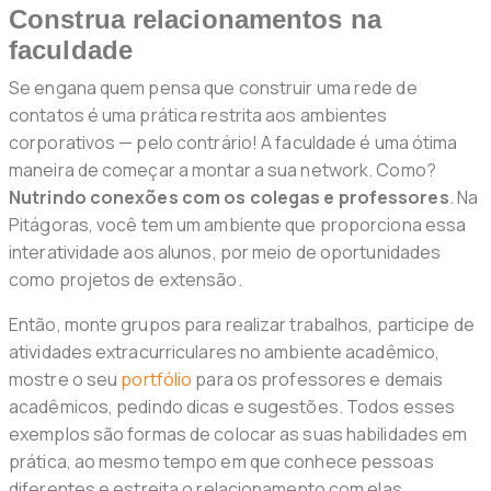
Construa relacionamentos na
faculdade
Se engana quem pensa que construir uma rede de
contatos é uma prática restrita aos ambientes
corporativos — pelo contrário! A faculdade é uma ótima
maneira de começar a montar a sua network. Como?
Nutrindo conexões com os colegas e professores
. Na
Pitágoras, você tem um ambiente que proporciona essa
interatividade aos alunos, por meio de oportunidades
como projetos de extensão.
Então, monte grupos para realizar trabalhos, participe de
atividades extracurriculares no ambiente acadêmico,
mostre o seu
portfólio
para os professores e demais
acadêmicos, pedindo dicas e sugestões. Todos esses
exemplos são formas de colocar as suas habilidades em
prática, ao mesmo tempo em que conhece pessoas
diferentes e estreita o relacionamento com elas.