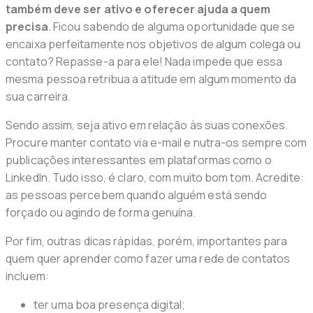
também deve ser ativo e oferecer ajuda a quem
precisa
. Ficou sabendo de alguma oportunidade que se
encaixa perfeitamente nos objetivos de algum colega ou
contato? Repasse-a para ele! Nada impede que essa
mesma pessoa retribua a atitude em algum momento da
sua carreira.
Sendo assim, seja ativo em relação às suas conexões.
Procure manter contato via e-mail e nutra-os sempre com
publicações interessantes em plataformas como o
LinkedIn. Tudo isso, é claro, com muito bom tom. Acredite:
as pessoas percebem quando alguém está sendo
forçado ou agindo de forma genuína.
Por fim, outras dicas rápidas, porém, importantes para
quem quer aprender como fazer uma rede de contatos
incluem:
ter uma boa presença digital;