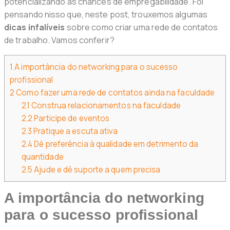
potencializando as chances de empregabilidade. Foi
pensando nisso que, neste post, trouxemos algumas
dicas infalíveis
sobre como criar uma rede de contatos
de trabalho. Vamos conferir?
1
A importância do networking para o sucesso
profissional
2
Como fazer uma rede de contatos ainda na faculdade
2.1
Construa relacionamentos na faculdade
2.2
Participe de eventos
2.3
Pratique a escuta ativa
2.4
Dê preferência à qualidade em detrimento da
quantidade
2.5
Ajude e dê suporte a quem precisa
A importância do networking
para o sucesso profissional