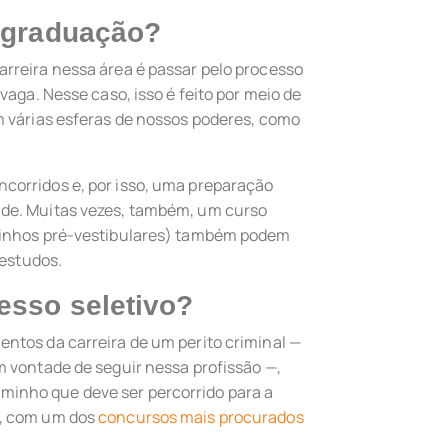
a graduação?
rreira nessa área é passar pelo processo
vaga. Nesse caso, isso é feito por meio de
m várias esferas de nossos poderes, como
corridos e, por isso, uma preparação
de. Muitas vezes, também, um curso
sinhos pré-vestibulares) também podem
 estudos.
esso seletivo?
ntos da carreira de um perito criminal —
 vontade de seguir nessa profissão —,
inho que deve ser percorrido para a
i, com um dos
concursos mais procurados