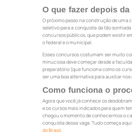
O que fazer depois d
O próximo passo na construção de uma ca
seletivo para a conquista da tão sonhada 
concursos públicos, que podem existir e
o federal e o municipal.
Esses concursos costumam ser muito con
minuciosa deve começar desde a faculda
preparatório (que funciona como os cur
ser uma boa alternativa para auxiliar nos
Como funciona o proc
Agora que você já conhece os desdobrame
e os cursos mais indicados para quem tem
chegou o momento de conhecermos o cam
conquista dessa vaga. Tudo começa aqu
do Brasil
.