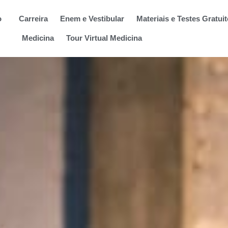
o
Carreira
Enem e Vestibular
Materiais e Testes Gratui
Medicina
Tour Virtual Medicina