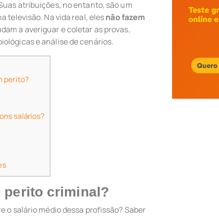
 Suas atribuições, no entanto, são um
 televisão. Na vida real, eles
não fazem
udam a averiguar e coletar as provas,
ológicas e análise de cenários.
m perito?
ons salários?
es
 perito criminal?
re o salário médio dessa profissão? Saber