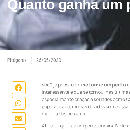
Quanto ganha um p
Pitágoras
26/05/2020
Você já pensou em
se tornar um perito c
interessante e que se tornou, nas última
especialmente graças a seriados como CS
popularidade, muitas dúvidas sobre essa
maioria das pessoas.
Afinal, o que faz um perito criminal? Eles