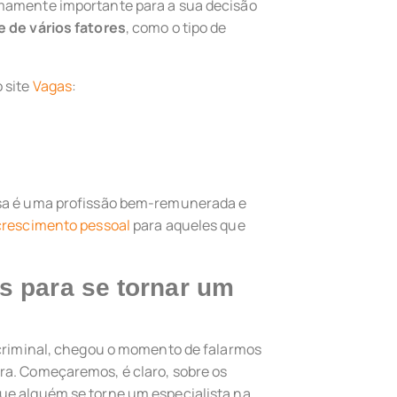
emamente importante para a sua decisão
 de vários fatores
, como o tipo de
 site
Vagas
:
ssa é uma profissão bem-remunerada e
crescimento pessoal
para aqueles que
s para se tornar um
 criminal, chegou o momento de falarmos
ra. Começaremos, é claro, sobre os
ue alguém se torne um especialista na