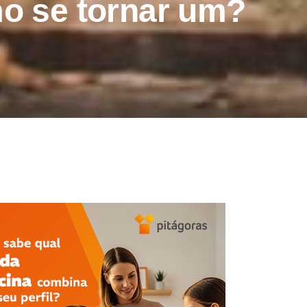
o se tornar um?