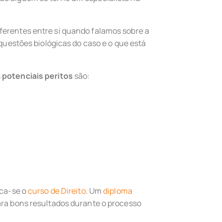
ferentes entre si quando falamos sobre a
 questões biológicas do caso e o que está
 potenciais peritos
são:
aca-se o
curso de Direito
. Um
diploma
ara bons resultados durante o processo