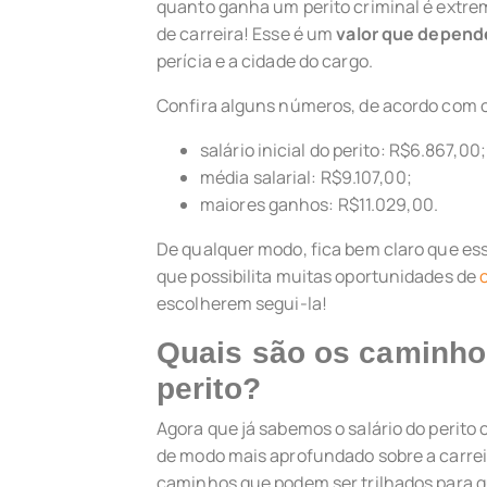
quanto ganha um perito criminal é extr
de carreira! Esse é um
valor que depende
perícia e a cidade do cargo.
Confira alguns números, de acordo com o
salário inicial do perito: R$6.867,00;
média salarial: R$9.107,00;
maiores ganhos: R$11.029,00.
De qualquer modo, fica bem claro que e
que possibilita muitas oportunidades de
escolherem segui-la!
Quais são os caminho
perito?
Agora que já sabemos o salário do perito
de modo mais aprofundado sobre a carrei
caminhos que podem ser trilhados para q