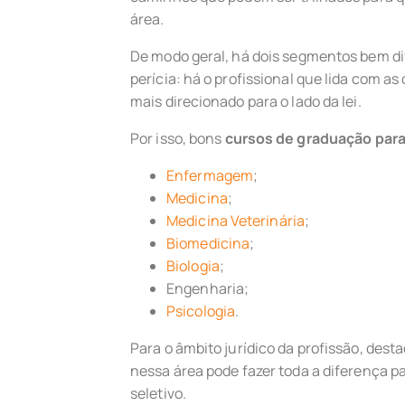
área.
De modo geral, há dois segmentos bem di
perícia: há o profissional que lida com as
mais direcionado para o lado da lei.
Por isso, bons
cursos de graduação para
Enfermagem
;
Medicina
;
Medicina Veterinária
;
Biomedicina
;
Biologia
;
Engenharia;
Psicologia
.
Para o âmbito jurídico da profissão, dest
nessa área pode fazer toda a diferença p
seletivo.