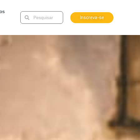
tos
Inscreva-se