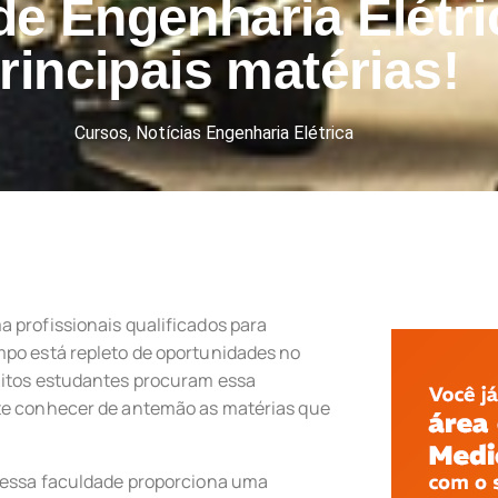
de Engenharia Elétr
rincipais matérias!
Cursos
,
Notícias Engenharia Elétrica
a profissionais qualificados para
mpo está repleto de oportunidades no
uitos estudantes procuram essa
nte conhecer de antemão as matérias que
, essa faculdade proporciona uma