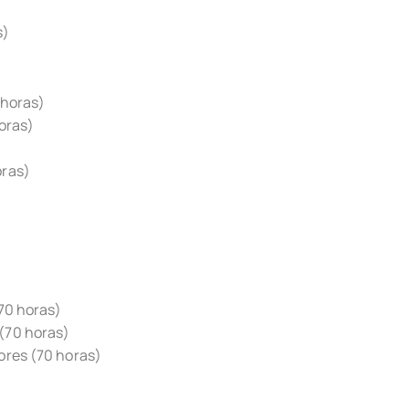
s)
 horas)
oras)
oras)
(70 horas)
(70 horas)
ores (70 horas)