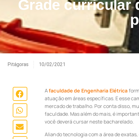
Grade curricular 
p
Pitágoras
10/02/2021
A
faculdade de Engenharia Elétrica
form
atuação em áreas específicas. E esse ca
mercado de trabalho. Por conta disso, m
faculdade. Mas além do mais, é importa
você deverá cursar neste bacharelado.
Aliando tecnologia com a área de exatas