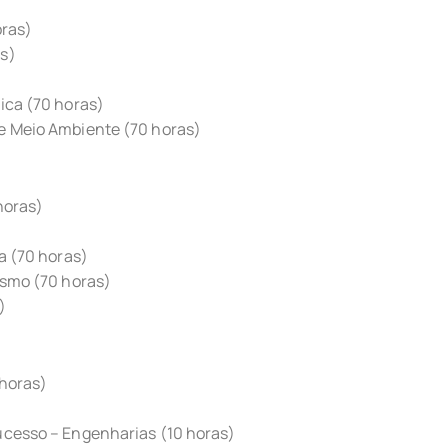
oras)
as)
ica (70 horas)
e Meio Ambiente (70 horas)
 horas)
a (70 horas)
ismo (70 horas)
)
 horas)
ucesso – Engenharias (10 horas)