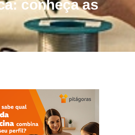
ica: conheça as