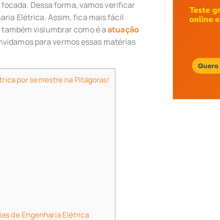
ocada. Dessa forma, vamos verificar
ia Elétrica. Assim, fica mais fácil
ê e também vislumbrar como é a
atuação
convidamos para vermos essas matérias
trica por semestre na Pitágoras!
as de Engenharia Elétrica