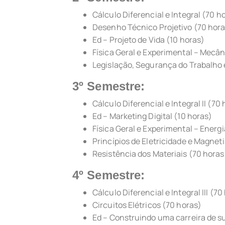
Cálculo Diferencial e Integral (70 h
Desenho Técnico Projetivo (70 hor
Ed – Projeto de Vida (10 horas)
Física Geral e Experimental – Mecân
Legislação, Segurança do Trabalho 
3º Semestre:
Cálculo Diferencial e Integral II (70
Ed – Marketing Digital (10 horas)
Física Geral e Experimental – Energi
Princípios de Eletricidade e Magnet
Resistência dos Materiais (70 horas
4º Semestre:
Cálculo Diferencial e Integral III (70
Circuitos Elétricos (70 horas)
Ed – Construindo uma carreira de s