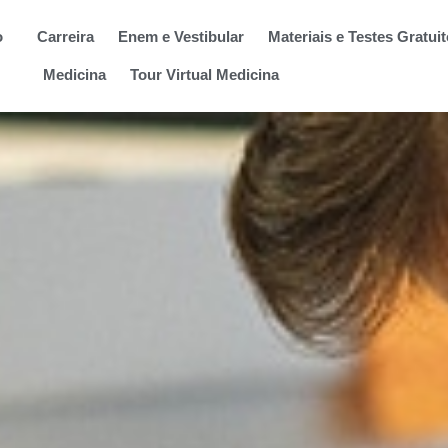
o
Carreira
Enem e Vestibular
Materiais e Testes Gratui
Medicina
Tour Virtual Medicina