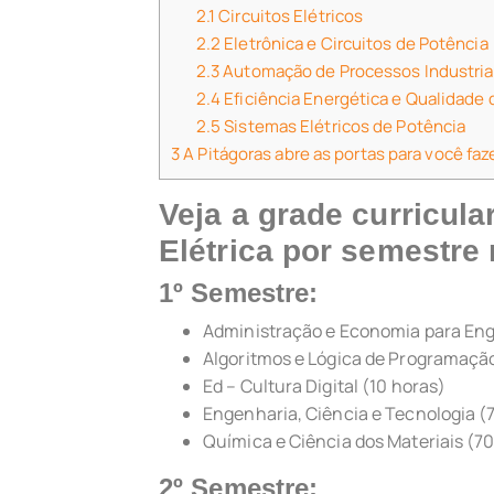
2.1
Circuitos Elétricos
2.2
Eletrônica e Circuitos de Potência
2.3
Automação de Processos Industria
2.4
Eficiência Energética e Qualidade 
2.5
Sistemas Elétricos de Potência
3
A Pitágoras abre as portas para você faz
Veja a grade curricul
Elétrica por semestre 
1º Semestre:
Administração e Economia para Eng
Algoritmos e Lógica de Programaçã
Ed – Cultura Digital (10 horas)
Engenharia, Ciência e Tecnologia (
Química e Ciência dos Materiais (7
2º Semestre: