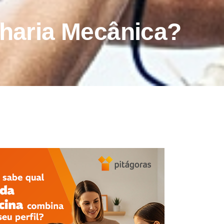
haria Mecânica?