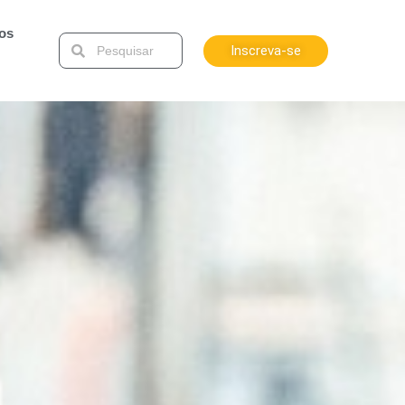
tos
Inscreva-se