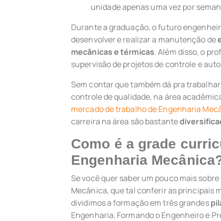
unidade apenas uma vez por seman
Durante a graduação, o futuro engenheir
desenvolver e realizar a manutenção de
mecânicas e térmicas
. Além disso, o pr
supervisão de projetos de controle e au
Sem contar que também dá pra trabalhar
controle de qualidade, na área acadêmica
mercado de trabalho de Engenharia Mec
carreira na área são bastante
diversific
Como é a grade curric
Engenharia Mecânica
Se você quer saber um pouco mais sobre
Mecânica, que tal conferir as principais 
dividimos a formação em três grandes
pi
Engenharia, Formando o Engenheiro e Pre