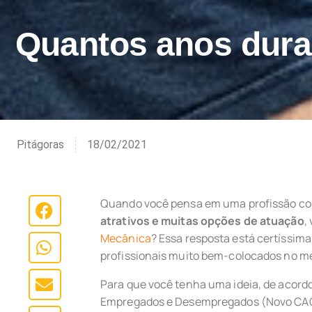
Quantos anos dura
Pitágoras
18/02/2021
Quando você pensa em uma profissão c
atrativos e muitas opções de atuação
,
Mecânica
? Essa resposta está certíssi
profissionais muito bem-colocados no me
Para que você tenha uma ideia, de acord
Empregados e Desempregados (Novo CAGED