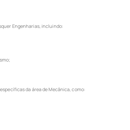
squer Engenharias, incluindo:
ismo;
 específicas da área de Mecânica, como: