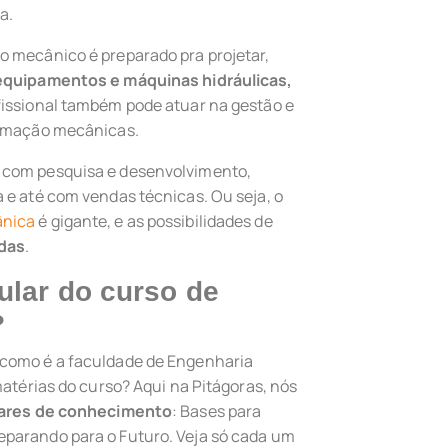
a.
o mecânico é preparado pra projetar,
equipamentos e máquinas hidráulicas,
ofissional também pode atuar na gestão e
tomação mecânicas.
 com pesquisa e desenvolvimento,
 e até com vendas técnicas. Ou seja, o
ânica
é gigante, e as possibilidades de
adas
.
ular do curso de
?
 como é a faculdade de Engenharia
matérias do curso? Aqui na Pitágoras, nós
lares de conhecimento
: Bases para
parando para o Futuro. Veja só cada um