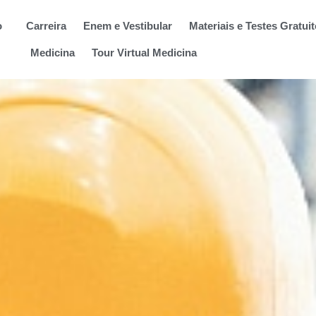
o
Carreira
Enem e Vestibular
Materiais e Testes Gratui
Medicina
Tour Virtual Medicina