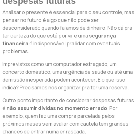
despesas futuras
Analisar o presente é essencial para o seu controle, mas
pensar no futuro é algo que não pode ser
desconsiderado quando falamos de dinheiro. Não dá pra
ter certeza do que está por vir e uma
segurança
financeira
é indispensável pra lidar com eventuais
problemas.
Imprevistos como um computador estragado, um
concerto doméstico, uma urgência de saúde ou até uma
demissão inesperada podem acontecer. E o que isso
indica? Precisamos nos organizar pra ter uma reserva.
Outro ponto importante de considerar despesas futuras
é
não assumir dívidas no momento errado
. Por
exemplo, quem faz uma compra parcelada pelos
próximos meses sem avaliar com cautela tem grandes
chances de entrar numa enrascada.