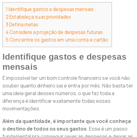
1
Identifique gastos e despesas mensais
2
Estabeleça suas prioridades
3
Defina metas
4
Considere a projeção de despesas futuras
5
Concentre os gastos em uma conta e cartão
Identifique gastos e despesas
mensais
É impossível ter um bom controle financeiro se você não
souber quanto dinheiro sai e entra por mês. Não basta ter
uma ideia geral desses números, o que faz toda a
diferença é identificar exatamente todas essas
movimentações.
Além da quantidade, é importante que você conheça
o destino de todos os seus gastos
. Esse é um passo
fundamental pra conseguir rever as despesas e deixar as