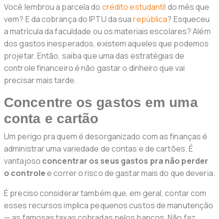
Você lembrou a parcela do
crédito estudantil
do mês que
vem? E da cobrança do IPTU da sua
república
? Esqueceu
a matrícula da faculdade ou os materiais escolares? Além
dos gastos inesperados, existem aqueles que podemos
projetar. Então, saiba que uma das estratégias de
controle financeiro é não gastar o dinheiro que vai
precisar mais tarde.
Concentre os gastos em uma
conta e cartão
Um perigo pra quem é desorganizado com as finanças é
administrar uma variedade de contas e de cartões. É
vantajoso
concentrar os seus gastos pra não perder
o controle
e correr o risco de gastar mais do que deveria.
É preciso considerar também que, em geral, contar com
esses recursos implica pequenos custos de manutenção
— as famosas taxas cobradas pelos bancos. Não faz