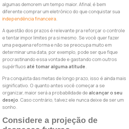
algumas demorem um tempo maior. Afinal, é bem
diferente comprar um eletrônico do que conquistar sua
independência financeira
.
A questão dos prazos é relevante pra reforçar o controle
e tentar impor limites pra si mesmo. Se você quer fazer
uma pequena reforma e não se preocupa muito em
determinar uma data, por exemplo, pode ser que fique
procrastinando essa vontade e gastando com outros
supérfluos
até tomar alguma atitude
.
Pra conquista das metas de longo prazo, isso é ainda mais
significativo. O quanto antes você começar a se
organizar, maior será a probabilidade de
alcançar o seu
desejo
. Caso contrário, talvez ele nunca deixe de ser um
sonho.
Considere a projeção de