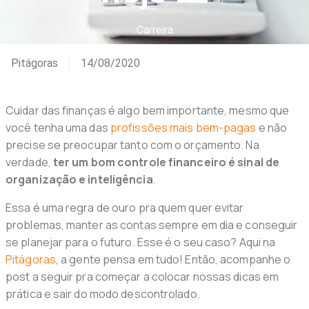
Carreira
Pitágoras
14/08/2020
Cuidar das finanças é algo bem importante, mesmo que
você tenha uma das
profissões mais bem-pagas
e não
precise se preocupar tanto com o orçamento. Na
verdade,
ter um bom controle financeiro é sinal de
organização e inteligência
.
Essa é uma regra de ouro pra quem quer evitar
problemas, manter as contas sempre em dia e conseguir
se planejar para o futuro. Esse é o seu caso? Aqui na
Pitágoras
, a gente pensa em tudo! Então, acompanhe o
post a seguir pra começar a colocar nossas dicas em
prática e sair do modo descontrolado.