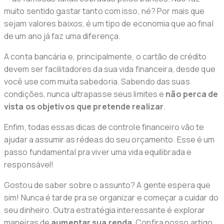
muito sentido gastar tanto com isso, né? Por mais que
sejam valores baixos, é um tipo de economia que ao final
de um ano já faz uma diferença.
A conta bancária e, principalmente, o cartão de crédito
devem ser facilitadores da sua vida financeira, desde que
você use com muita sabedoria. Sabendo das suas
condições, nunca ultrapasse seus limites e
não perca de
vista os objetivos que pretende realizar
.
Enfim, todas essas dicas de controle financeiro vão te
ajudar a assumir as rédeas do seu orçamento. Esse é um
passo fundamental pra viver uma vida equilibrada e
responsável!
Gostou de saber sobre o assunto? A gente espera que
sim! Nunca é tarde pra se organizar e começar a cuidar do
seu dinheiro. Outra estratégia interessante é explorar
maneiras de
aumentar sua renda
. Confira nosso artigo