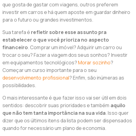
que gosta de gastar com viagens, outros preferem
investir em carros e há quem aposte em guardar dinheiro
para o futuro ou grandes investimentos.
Sua tarefa é
refletir sobre esse assunto pra
estabelecer o que você prioriza no aspecto
financeiro
. Comprar um imóvel? Adquirir um carro ou
trocar o seu? Fazer a viagem dos seus sonhos? Investir
em equipamentos tecnológicos?
Morar sozinho
?
Começar um curso importante para o seu
desenvolvimento profissional
? Enfim, são inúmeras as
possibilidades.
O mais interessante é que fazer isso vai ser útil em dois
sentidos: descobrir suas prioridades e também
aquilo
que não tem tanta importância na sua vida
. Isso quer
dizer que os últimos itens da lista podem ser dispensados
quando for necessário um plano de economia.